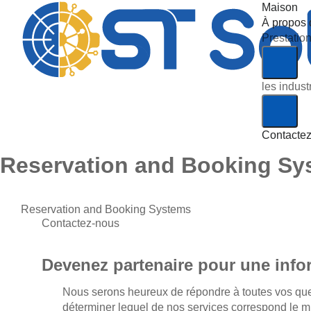
Maison
À propos 
Prestatio
les indust
Contacte
Reservation and Booking Sy
Reservation and Booking Systems
Contactez-nous
Devenez partenaire pour une info
Nous serons heureux de répondre à toutes vos que
déterminer lequel de nos services correspond le m