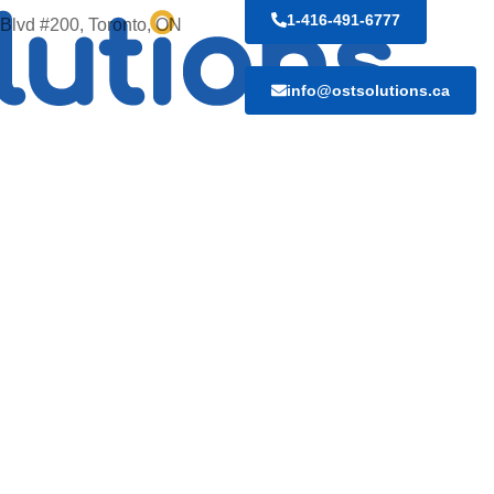
1-416-491-6777
Blvd #200, Toronto, ON
info@ostsolutions.ca