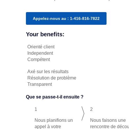
Appelez-nous au : 1-416-816-7822
Your benefits:
Orienté client
Independent
Compétent
Axé sur les résultats
Résolution de problème
Transparent
Que se passe-t-il ensuite ?
1
2
Nous planifions un
Nous faisons une
appel à votre
rencontre de décou