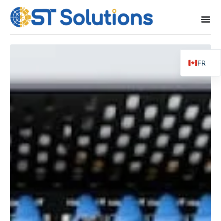
FR
EN