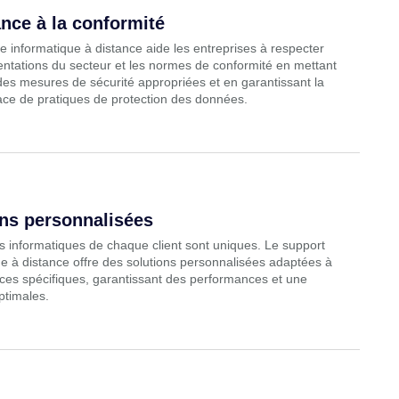
nce à la conformité
e informatique à distance aide les entreprises à respecter
entations du secteur et les normes de conformité en mettant
es mesures de sécurité appropriées et en garantissant la
ace de pratiques de protection des données.
ons personnalisées
s informatiques de chaque client sont uniques. Le support
ue à distance offre des solutions personnalisées adaptées à
ces spécifiques, garantissant des performances et une
optimales.