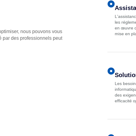
Assista
L'assistanc
les réglem
en œuvre d
 optimiser, nous pouvons vous
mise en pl
ré par des professionnels peut
Soluti
Les besoin
informatiq
des exigen
efficacité 