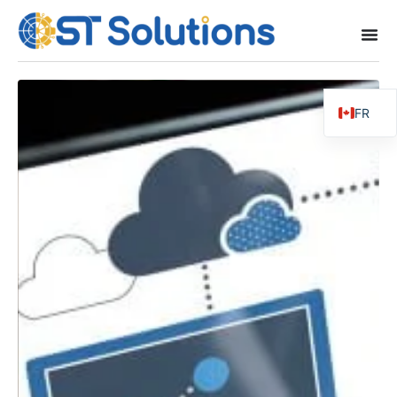
FR
EN